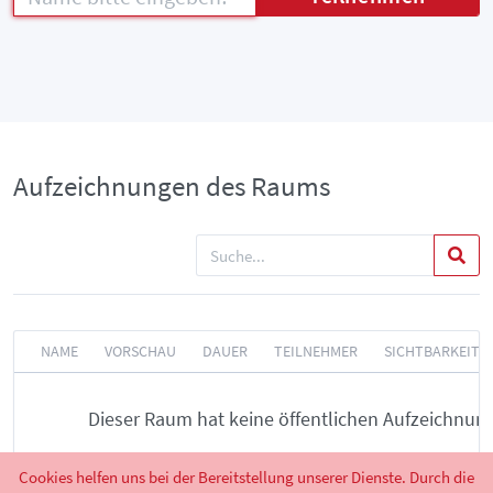
Aufzeichnungen des Raums
NAME
VORSCHAU
DAUER
TEILNEHMER
SICHTBARKEIT
Dieser Raum hat keine öffentlichen Aufzeichnun
Cookies helfen uns bei der Bereitstellung unserer Dienste. Durch die