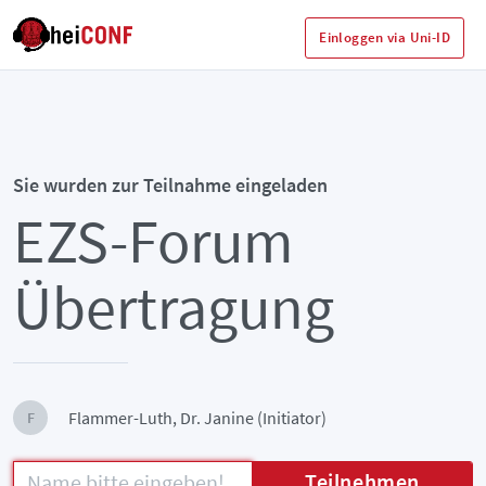
Einloggen via Uni-ID
Sie wurden zur Teilnahme eingeladen
EZS-Forum
Übertragung
Flammer-Luth, Dr. Janine (Initiator)
F
Teilnehmen